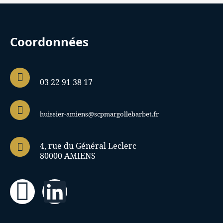
Coordonnées
03 22 91 38 17
huissier-amiens@scpmargollebarbet.fr
4, rue du Général Leclerc
80000 AMIENS