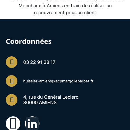
Coordonnées
03 22 91 38 17
huissier-amiens@scpmargollebarbet.fr
4, rue du Général Leclerc
80000 AMIENS