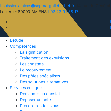
huissier-amiens@scpmargollebarbet.fr
4, rue du Général
Leclerc - 80000 AMIENS
03 22 91 38 17
L’étude
Compétences
La signification
Traitement des expulsions
Les constats
Le recouvrement
Des pôles spécialisés
Des solutions alternatives
Services en ligne
Demander un constat
Déposer un acte
Prendre rendez-vous