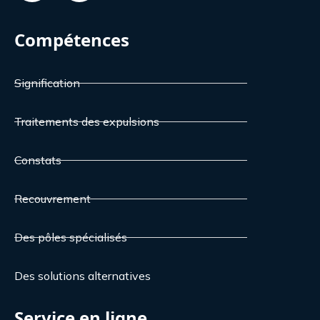
Compétences
Signification
Traitements des expulsions
Constats
Recouvrement
Des pôles spécialisés
Des solutions alternatives
Service en ligne