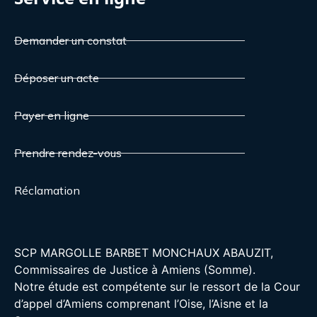
Demander un constat
Déposer un acte
Payer en ligne
Prendre rendez-vous
Réclamation
SCP MARGOLLE BARBET MONCHAUX ABAUZIT,
Commissaires de Justice à Amiens (Somme).
Notre étude est compétente sur le ressort de la Cour
d’appel d’Amiens comprenant l’Oise, l’Aisne et la