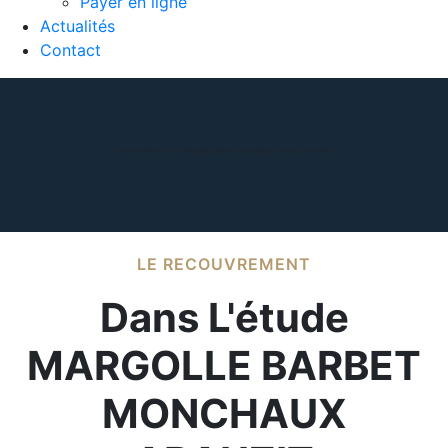
Payer en ligne
Actualités
Contact
Recouvrement | SCP Margolle Barbet Monchaux Abauzit à Amiens
LE RECOUVREMENT
Dans L'étude
MARGOLLE BARBET
MONCHAUX