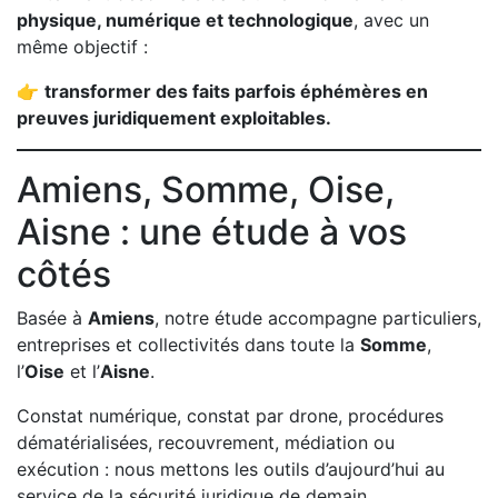
physique, numérique et technologique
, avec un
même objectif :
👉
transformer des faits parfois éphémères en
preuves juridiquement exploitables.
Amiens, Somme, Oise,
Aisne : une étude à vos
côtés
Basée à
Amiens
, notre étude accompagne particuliers,
entreprises et collectivités dans toute la
Somme
,
l’
Oise
et l’
Aisne
.
Constat numérique, constat par drone, procédures
dématérialisées, recouvrement, médiation ou
exécution : nous mettons les outils d’aujourd’hui au
service de la sécurité juridique de demain.