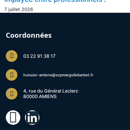
7 juillet 2026
Coordonnées
03 22 91 38 17
huissier-amiens@scpmargollebarbet.fr
4, rue du Général Leclerc
80000 AMIENS