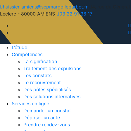
huissier-amiens@scpmargollebarbet.fr
4, rue du Général
Leclerc - 80000 AMIENS
03 22 91 38 17
L’étude
Compétences
La signification
Traitement des expulsions
Les constats
Le recouvrement
Des pôles spécialisés
Des solutions alternatives
Services en ligne
Demander un constat
Déposer un acte
Prendre rendez-vous