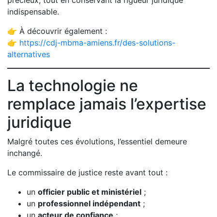
précieux, tout en conservant la rigueur juridique
indispensable.
👉 À découvrir également :
👉
https://cdj-mbma-amiens.fr/des-solutions-
alternatives
La technologie ne
remplace jamais l’expertise
juridique
Malgré toutes ces évolutions, l’essentiel demeure
inchangé.
Le commissaire de justice reste avant tout :
un
officier public et ministériel
;
un
professionnel indépendant
;
un
acteur de confiance
;