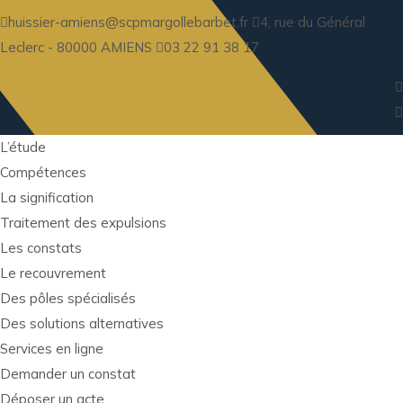
huissier-amiens@scpmargollebarbet.fr
4, rue du Général
Leclerc - 80000 AMIENS
03 22 91 38 17
L’étude
Compétences
La signification
Traitement des expulsions
Les constats
Le recouvrement
Des pôles spécialisés
Des solutions alternatives
Services en ligne
Demander un constat
Déposer un acte