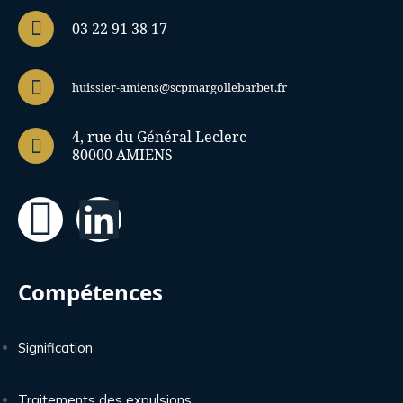
03 22 91 38 17
huissier-amiens@scpmargollebarbet.fr
4, rue du Général Leclerc
80000 AMIENS
Compétences
Signification
Traitements des expulsions