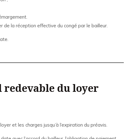
 émargement.
de la réception effective du congé par le bailleur.
ate.
il redevable du loyer
 loyer et les charges jusqu’à l’expiration du préavis.
date avec l’accord du bailleur, l’obligation de paiement