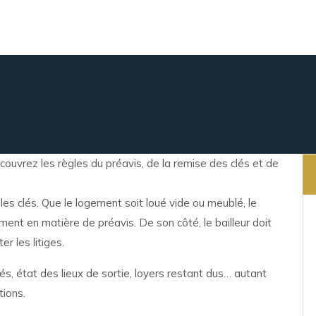
es clés. Que le logement soit loué vide ou meublé, le
ment en matière de préavis. De son côté, le bailleur doit
er les litiges.
s, état des lieux de sortie, loyers restant dus… autant
tions.