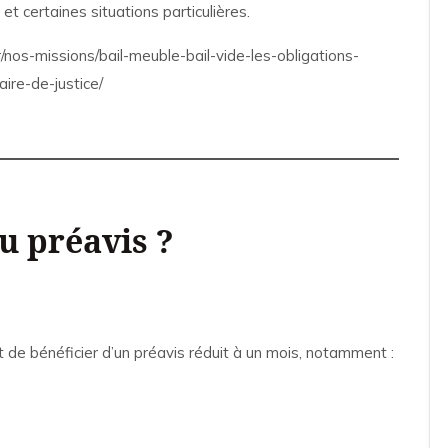
et certaines situations particulières.
/nos-missions/bail-meuble-bail-vide-les-obligations-
ire-de-justice/
du préavis ?
nt de bénéficier d’un préavis réduit à un mois, notamment :