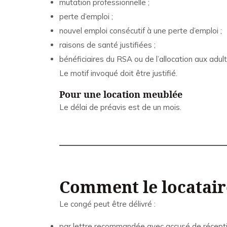
mutation professionnelle ;
perte d’emploi ;
nouvel emploi consécutif à une perte d’emploi ;
raisons de santé justifiées ;
bénéficiaires du RSA ou de l’allocation aux adul
Le motif invoqué doit être justifié.
Pour une location meublée
Le délai de préavis est de un mois.
Comment le locataire
Le congé peut être délivré :
par lettre recommandée avec accusé de récepti