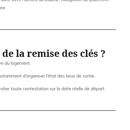
re.
s de la remise des clés ?
ive du logement.
notamment d’organiser l’état des lieux de sortie.
éviter toute contestation sur la date réelle de départ.