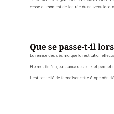
cesse au moment de l’entrée du nouveau locatai
Que se passe-t-il lor
La remise des clés marque la restitution effect
Elle met fin à la jouissance des lieux et permet 
Il est conseillé de formaliser cette étape afin d’