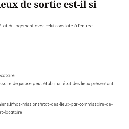
eux de sortie est-il si
état du logement avec celui constaté à l’entrée.
cataire.
saire de justice peut établir un état des lieux présentant
iens.fr/nos-missions/etat-des-lieux-par-commissaire-de-
et-locataire