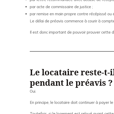
par acte de commissaire de justice ;
par remise en main propre contre récépissé ou
Le délai de préavis commence à courir à compter 
Il est donc important de pouvoir prouver cette d
Le locataire reste-t-
pendant le préavis ?
Oui.
En principe, le locataire doit continuer à payer le
Toutefois, si le logement est reloué avant cette 