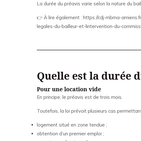
La durée du préavis varie selon la nature du bail 
👉 À lire également :
https://cdj-mbma-amiens.fr
legales-du-bailleur-et-lintervention-du-commissa
Quelle est la durée 
Pour une location vide
En principe, le préavis est de trois mois.
Toutefois, la loi prévoit plusieurs cas permetta
logement situé en zone tendue ;
obtention d’un premier emploi ;