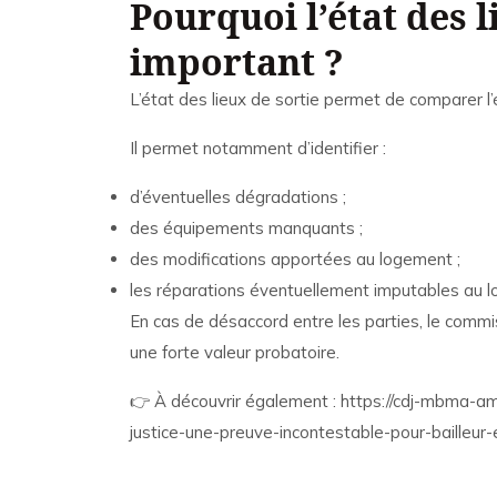
Pourquoi l’état des li
important ?
L’état des lieux de sortie permet de comparer l’
Il permet notamment d’identifier :
d’éventuelles dégradations ;
des équipements manquants ;
des modifications apportées au logement ;
les réparations éventuellement imputables au lo
En cas de désaccord entre les parties, le commis
une forte valeur probatoire.
👉 À découvrir également :
https://cdj-mbma-am
justice-une-preuve-incontestable-pour-bailleur-