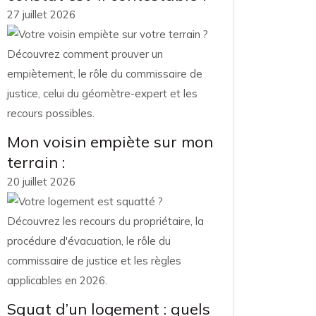
27 juillet 2026
Mon voisin empiète sur mon
terrain :
20 juillet 2026
Squat d’un logement : quels