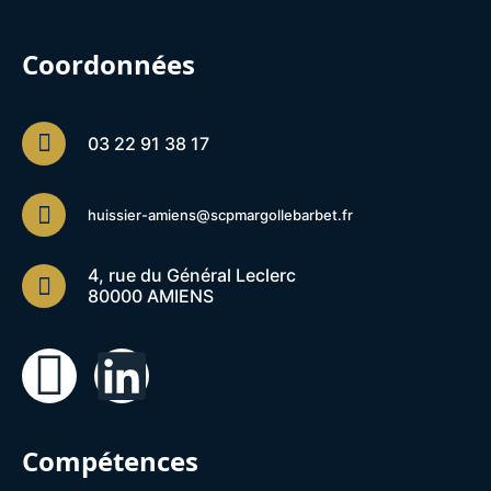
Coordonnées
03 22 91 38 17
huissier-amiens@scpmargollebarbet.fr
4, rue du Général Leclerc
80000 AMIENS
Compétences