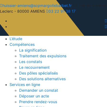
huissier-amiens@scpmargollebarbet.fr
4, rue du Général
Leclerc - 80000 AMIENS
03 22 91 38 17
L’étude
Compétences
La signification
Traitement des expulsions
Les constats
Le recouvrement
Des pôles spécialisés
Des solutions alternatives
Services en ligne
Demander un constat
Déposer un acte
Prendre rendez-vous