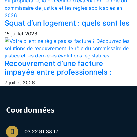
Squat d’un logement : quels sont les
15 juillet 2026
Recouvrement d’une facture
impayée entre professionnels :
7 juillet 2026
Coordonnées
03 22 91 38 17