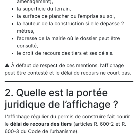
aménagement),
la superficie du terrain,
la surface de plancher ou l’emprise au sol,
la hauteur de la construction si elle dépasse 2
mètres,
l’adresse de la mairie où le dossier peut être
consulté,
le droit de recours des tiers et ses délais.
⚠️ À défaut de respect de ces mentions, l’affichage
peut être contesté et le délai de recours ne court pas.
2. Quelle est la portée
juridique de l’affichage ?
L’affichage régulier du permis de construire fait courir
le
délai de recours des tiers
(articles R. 600-2 et R.
600-3 du Code de l’urbanisme).