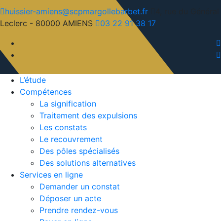
huissier-amiens@scpmargollebarbet.fr
4, rue du Général
Leclerc - 80000 AMIENS
03 22 91 38 17
L’étude
Compétences
La signification
Traitement des expulsions
Les constats
Le recouvrement
Des pôles spécialisés
Des solutions alternatives
Services en ligne
Demander un constat
Déposer un acte
Prendre rendez-vous